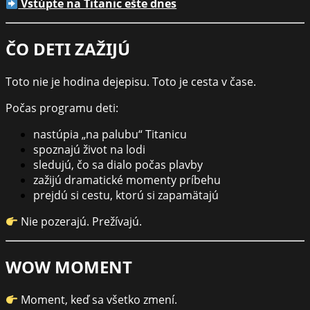
Vstúpte na Titanic ešte dnes
ČO DETI ZAŽIJÚ
Toto nie je hodina dejepisu. Toto je cesta v čase.
Počas programu deti:
nastúpia „na palubu“ Titanicu
spoznajú život na lodi
sledujú, čo sa dialo počas plavby
zažijú dramatické momenty príbehu
prejdú si cestu, ktorú si zapamätajú
Nie pozerajú. Prežívajú.
WOW MOMENT
Moment, keď sa všetko zmení.