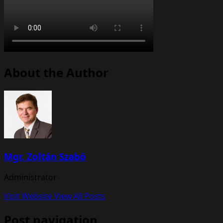
About the Author
Mgr. Zoltán Szabó
Administrator
Visit Website
View All Posts
Post navigation