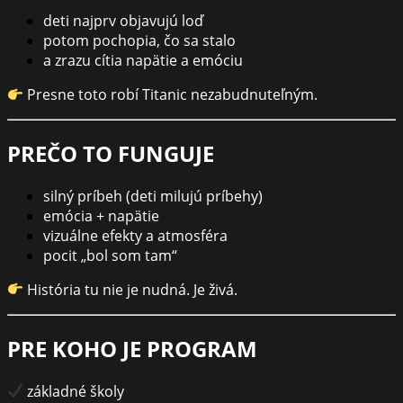
deti najprv objavujú loď
potom pochopia, čo sa stalo
a zrazu cítia napätie a emóciu
Presne toto robí Titanic nezabudnuteľným.
PREČO TO FUNGUJE
silný príbeh (deti milujú príbehy)
emócia + napätie
vizuálne efekty a atmosféra
pocit „bol som tam“
História tu nie je nudná. Je živá.
PRE KOHO JE PROGRAM
základné školy