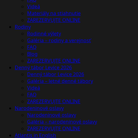
Videá
Materiály na stiahnutie
ZAREZERVUJTE ONLINE
Rodiny
Rodinné výlety
Galéria – rodiny a verejnosť
FAQ
Blog
ZAREZERVUJTE ONLINE
Denný tábor Levice 2026
Denný tábor Levice 2026
Galéria – letné denné tábory
Videá
FAQ
ZAREZERVUJTE ONLINE
Narodeninové oslavy
Narodeninové oslavy
Galéria – narodeninové oslavy
ZAREZERVUJTE ONLINE
Atlantis in English