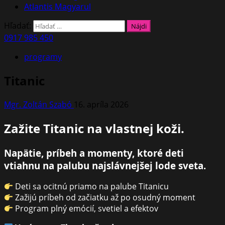
Atlantis Magyarul
Hľadať:
0917 985 450
programy
Titanic
Mgr. Zoltán Szabó
16. apríla 2026
Zažite Titanic na vlastnej koži.
Napätie, príbeh a momenty, ktoré deti
vtiahnu na palubu najslávnejšej lode sveta.
Deti sa ocitnú priamo na palube Titanicu
Zažijú príbeh od začiatku až po osudný moment
Program plný emócií, svetiel a efektov