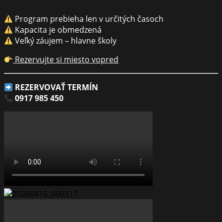
Program prebieha len v určitých časoch
Kapacita je obmedzená
Veľký záujem – hlavne školy
Rezervujte si miesto vopred
REZERVOVAŤ TERMÍN
0917 985 450