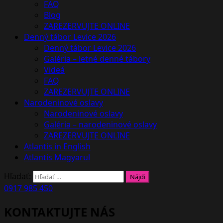
FAQ
Blog
ZAREZERVUJTE ONLINE
Denný tábor Levice 2026
Denný tábor Levice 2026
Galéria – letné denné tábory
Videá
FAQ
ZAREZERVUJTE ONLINE
Narodeninové oslavy
Narodeninové oslavy
Galéria – narodeninové oslavy
ZAREZERVUJTE ONLINE
Atlantis in English
Atlantis Magyarul
Hľadať:
0917 985 450
KONTAKTUJTE NÁS