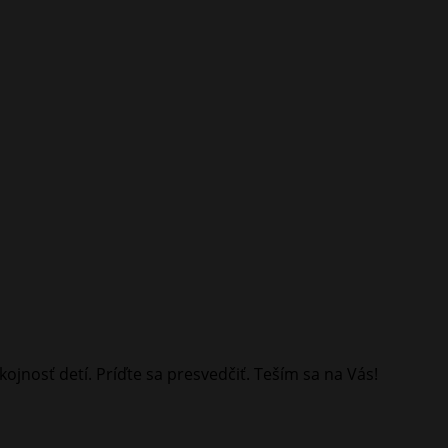
jnosť detí. Príďte sa presvedčiť. Teším sa na Vás!