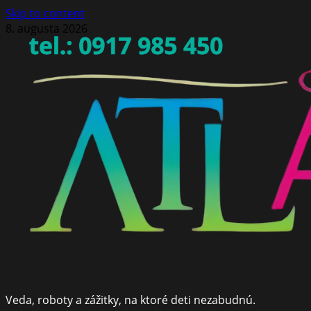
Skip to content
8. augusta 2026
Veda, roboty a zážitky, na ktoré deti nezabudnú.