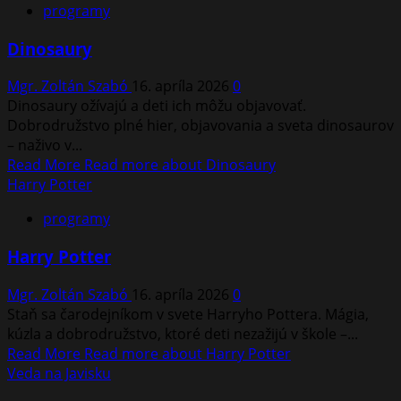
programy
Dinosaury
Mgr. Zoltán Szabó
16. apríla 2026
0
Dinosaury ožívajú a deti ich môžu objavovať.
Dobrodružstvo plné hier, objavovania a sveta dinosaurov
– naživo v...
Read More
Read more about Dinosaury
Harry Potter
programy
Harry Potter
Mgr. Zoltán Szabó
16. apríla 2026
0
Staň sa čarodejníkom v svete Harryho Pottera. Mágia,
kúzla a dobrodružstvo, ktoré deti nezažijú v škole –...
Read More
Read more about Harry Potter
Veda na Javisku