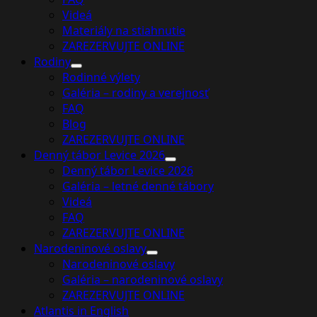
Videá
Materiály na stiahnutie
ZAREZERVUJTE ONLINE
Rodiny
Rodinné výlety
Galéria – rodiny a verejnosť
FAQ
Blog
ZAREZERVUJTE ONLINE
Denný tábor Levice 2026
Denný tábor Levice 2026
Galéria – letné denné tábory
Videá
FAQ
ZAREZERVUJTE ONLINE
Narodeninové oslavy
Narodeninové oslavy
Galéria – narodeninové oslavy
ZAREZERVUJTE ONLINE
Atlantis in English