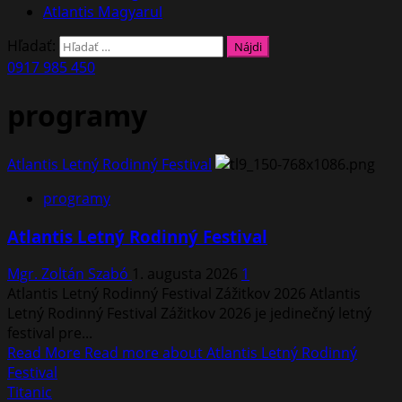
Atlantis Magyarul
Hľadať:
0917 985 450
programy
Atlantis Letný Rodinný Festival
programy
Atlantis Letný Rodinný Festival
Mgr. Zoltán Szabó
1. augusta 2026
1
Atlantis Letný Rodinný Festival Zážitkov 2026 Atlantis
Letný Rodinný Festival Zážitkov 2026 je jedinečný letný
festival pre...
Read More
Read more about Atlantis Letný Rodinný
Festival
Titanic