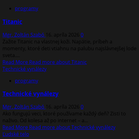
programy
Titanic
Mgr. Zoltán Szabó
16. apríla 2026
0
Zažite Titanic na vlastnej koži. Napätie, príbeh a
momenty, ktoré deti vtiahnu na palubu najslávnejšej lode
sveta....
Read More
Read more about Titanic
Technické vynálezy
programy
Technické vynálezy
Mgr. Zoltán Szabó
16. apríla 2026
0
Ako fungujú veci, ktoré používame každý deň? Zisti to
naživo. Od kolesa až po internet – a...
Read More
Read more about Technické vynálezy
Ľudské telo