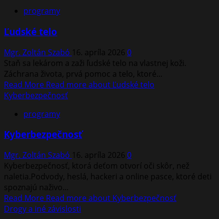
programy
Ľudské telo
Mgr. Zoltán Szabó
16. apríla 2026
0
Staň sa lekárom a zaži ľudské telo na vlastnej koži.
Záchrana života, prvá pomoc a telo, ktoré...
Read More
Read more about Ľudské telo
Kyberbezpečnosť
programy
Kyberbezpečnosť
Mgr. Zoltán Szabó
16. apríla 2026
0
Kyberbezpečnosť, ktorá deťom otvorí oči skôr, než
naletia.Podvody, heslá, hackeri a online pasce, ktoré deti
spoznajú naživo...
Read More
Read more about Kyberbezpečnosť
Drogy a iné závislosti