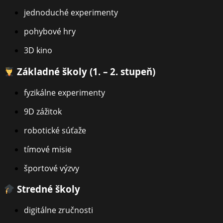
jednoduché experimenty
pohybové hry
3D kino
Základné školy (1. – 2. stupeň)
fyzikálne experimenty
9D zážitok
robotické súťaže
tímové misie
športové výzvy
Stredné školy
digitálne zručnosti