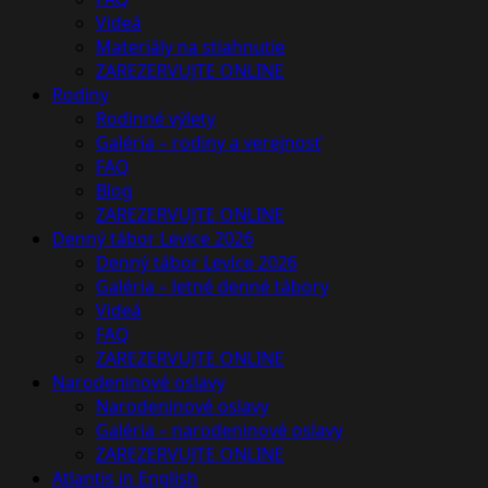
Videá
Materiály na stiahnutie
ZAREZERVUJTE ONLINE
Rodiny
Rodinné výlety
Galéria – rodiny a verejnosť
FAQ
Blog
ZAREZERVUJTE ONLINE
Denný tábor Levice 2026
Denný tábor Levice 2026
Galéria – letné denné tábory
Videá
FAQ
ZAREZERVUJTE ONLINE
Narodeninové oslavy
Narodeninové oslavy
Galéria – narodeninové oslavy
ZAREZERVUJTE ONLINE
Atlantis in English