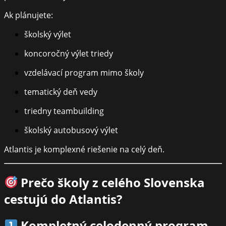
Ak plánujete:
školský výlet
koncoročný výlet triedy
vzdelávací program mimo školy
tematický deň vedy
triedny teambuilding
školský autobusový výlet
Atlantis je komplexné riešenie na celý deň.
Prečo školy z celého Slovenska
cestujú do Atlantis?
Kompletný celodenný program