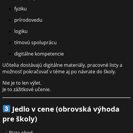
fyziku
prírodovedu
logiku
tímovú spoluprácu
digitálne kompetencie
Učitelia dostávajú digitálne materiály, pracovné listy a
možnosť pokračovať v téme aj po návrate do školy.
Nie je to len výlet.
Je to zážitkové učenie.
Jedlo v cene (obrovská výhoda
pre školy)
Pizza obed