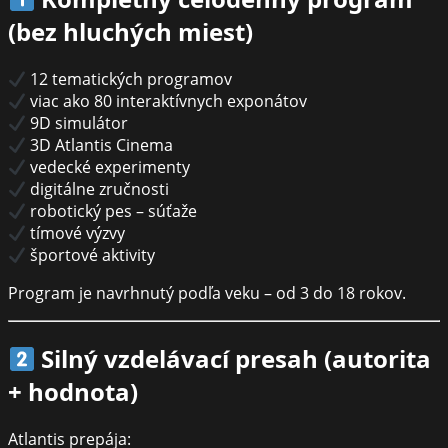
(bez hluchých miest)
12 tematických programov
viac ako 80 interaktívnych exponátov
9D simulátor
3D Atlantis Cinema
vedecké experimenty
digitálne zručnosti
robotický pes – súťaže
tímové výzvy
športové aktivity
Program je navrhnutý podľa veku – od 3 do 18 rokov.
Silný vzdelávací presah (autorita
+ hodnota)
Atlantis prepája: