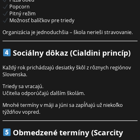
Popcorn
Pitný režim
Možnosť balíčkov pre triedy
Organizácia je jednoduchšia – škola nerieši stravovanie.
Sociálny dôkaz (Cialdini princíp)
Každý rok prichádzajú desiatky škôl z rôznych regiónov
Slovenska.
Triedy sa vracajú.
Učitelia odporúčajú ďalším školám.
Mnohé termíny v máji a júni sa zapĺňajú už niekoľko
týždňov vopred.
Obmedzené termíny (Scarcity