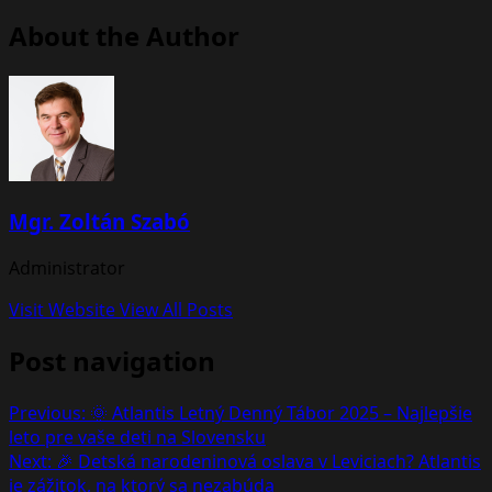
About the Author
Mgr. Zoltán Szabó
Administrator
Visit Website
View All Posts
Post navigation
Previous:
🌞 Atlantis Letný Denný Tábor 2025 – Najlepšie
leto pre vaše deti na Slovensku
Next:
🎉 Detská narodeninová oslava v Leviciach? Atlantis
je zážitok, na ktorý sa nezabúda